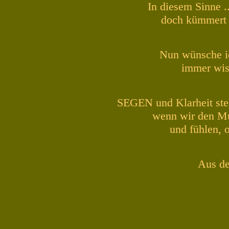
In diesem Sinne ..
doch kümmert 
Nun wünsche i
immer wiss
SEGEN und Klarheit steh
wenn wir den Mu
und fühlen, 
Aus de