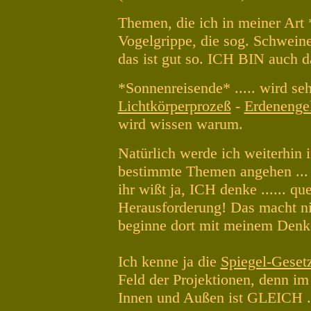
Themen, die ich in meiner Art
Vogelgrippe, die sog. Schwei
das ist gut so. ICH BIN auch d
*Sonnenreisende* ..... wird seh
Lichtkörperprozeß
-
Erdenenge
wird wissen warum.
Natürlich werde ich weiterhin i
bestimmte Themen angehen ... 
ihr wißt ja, ICH denke ...... q
Herausforderung! Das macht nicht
beginne dort mit meinem Denken
Ich kenne ja die
Spiegel-Geset
Feld der Projektionen, denn im 
Innen und Außen ist GLEICH .