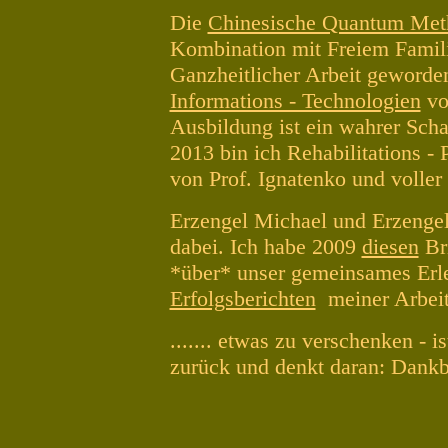
Die
Chinesische Quantum Met
Kombination mit Freiem Famil
Ganzheitlicher Arbeit geworde
Informations - Technologien
vo
Ausbildung ist ein wahrer Sc
2013 bin ich Rehabilitations -
von Prof. Ignatenko und voller 
Erzengel Michael und Erzengel 
dabei. Ich habe 2009
diesen
Bri
*über* unser gemeinsames Erleb
Erfolgsberichten
meiner Arbeit
....... etwas zu verschenken -
zurück und denkt daran: Dankba