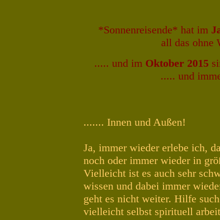
*Sonnenreisende* hat im
Ja
all das ohne 
..... und im
Oktober 2015
s
..... und imm
....... Innen und Außen!
Ja, immer wieder erlebe ich, d
noch oder immer wieder in größ
Vielleicht ist es auch sehr sc
wissen und dabei immer wieder f
geht es nicht weiter. Hilfe su
vielleicht selbst spirituell arb