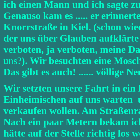
ich einen Mann und ich sagte zu
Genauso kam es ..... er erinne
Knorrstraße in Kiel. (schon wied
der uns über Glauben aufklärte u
verboten, ja verboten, meine D
uns?
). Wir besuchten eine Moschee
Das gibt es auch! ...... völlige Ne
Wir setzten unsere Fahrt in ein
Einheimischen auf uns warten u n
verkaufen wollen. Am Straßenr
Nach ein paar Metern bekam ich
hätte auf der Stelle richtig lo