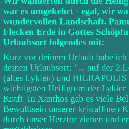
Wir wanderten durch die Heilig
war es umgekehrt - egal, wir wa
wundervollen Landschaft. Pamukk
Flecken Erde in Gottes Schöpfu
Urlaubsort folgendes mit:
Kurz vor deinem Urlaub habe ich 
deinen Urlaubsort: "... auf der 
(altes Lykien) und HIERAPOLIS 
wichtigsten Heiligtum der Lykier .
Kraft. In Xanthos gab es viele Be
Bewußtsein unserer kristallinen 
durch unser Herztor ziehen und e