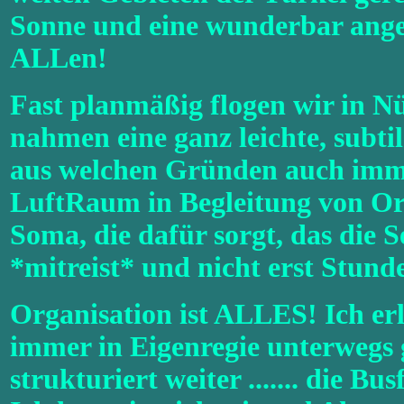
Sonne und eine wunderbar ang
ALLen!
Fast planmäßig flogen wir in Nü
nahmen eine ganz leichte, subt
aus welchen Gründen auch imme
LuftRaum in Begleitung von Orio
Soma, die dafür sorgt, das die 
*mitreist* und nicht erst Stun
Organisation ist ALLES! Ich erl
immer in Eigenregie unterwegs 
strukturiert weiter ....... die 