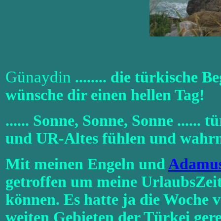
Günaydin
........ die türkische 
wünsche dir einen hellen Tag!
...... Sonne, Sonne, Sonne .....
und UR-Altes fühlen und wahrn
Mit meinen Engeln und
Adamus
getroffen um meine UrlaubsZeit
können. Es hatte ja die Woche v
weiten Gebieten der Türkei gereg