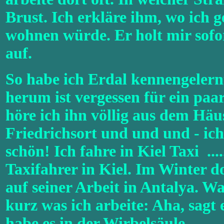
Brust. Ich erkläre ihm, wo ich 
wohnen würde. Er holt mir sofor
auf.
So habe ich Erdal kennengelern
herum ist vergessen für ein paa
höre ich ihn völlig aus dem Hä
Friedrichsort und und und - ich
schön! Ich fahre in Kiel Taxi ...
Taxifahrer in Kiel. Im Winter 
auf seiner Arbeit in Antalya. W
kurz was ich arbeite: Aha, sagt 
habe es in der Wirbelsäule ......