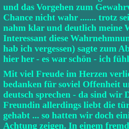
und das Vorgehen zum Gewahrwe
Chance nicht wahr ....... trotz 
nahm klar und deutlich meine Wo
Interessant diese Wahrnehmnun
hab ich vergessen) sagte zum A
hier her - es war schön - ich fühl
Mit viel Freude im Herzen verl
bedanken für soviel Offenheit u
deutsch sprechen - da sind wir 
Freundin allerdings liebt die t
gehabt ... so hatten wir doch e
Achtung zeigen. In einem frem