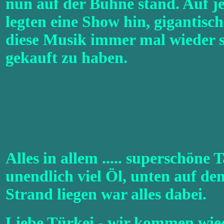
nun auf der Bühne stand. Auf j
legten eine Show hin, gigantisc
diese Musik immer mal wieder se
gekauft zu haben.
Alles in allem ..... superschöne
unendlich viel Öl, unten auf dem
Strand liegen war alles dabei.
Liebe Türkei - wir kommen wie