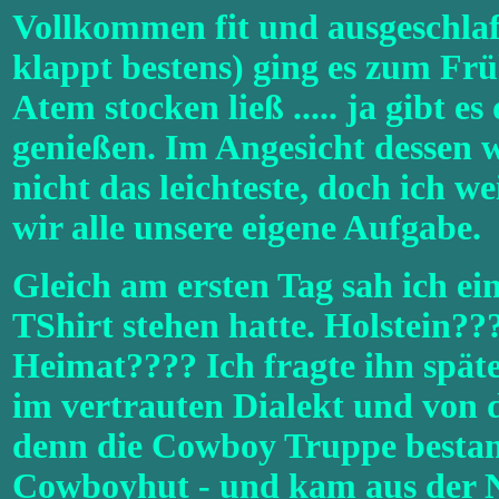
Vollkommen fit und ausgeschlaf
klappt bestens) ging es zum Fr
Atem stocken ließ ..... ja gibt e
genießen. Im Angesicht dessen wa
nicht das leichteste, doch ich 
wir alle unsere eigene Aufgabe.
Gleich am ersten Tag sah ich ei
TShirt stehen hatte. Holstein?
Heimat???? Ich fragte ihn späte
im vertrauten Dialekt und von d
denn die Cowboy Truppe bestan
Cowboyhut - und kam aus der Nä