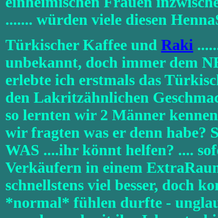
einheimischen Frauen inzwische
....... würden viele diesen Hen
Türkischer Kaffee und
Raki
...
unbekannt, doch immer dem NE
erlebte ich erstmals das Türkis
den Lakritzähnlichen Geschmac
so lernten wir 2 Männer kennen.
wir fragten was er denn habe? Sc
WAS ....ihr könnt helfen? .... 
Verkäufern in einem ExtraRaum
schnellstens viel besser, doch k
*normal* fühlen durfte - unglau