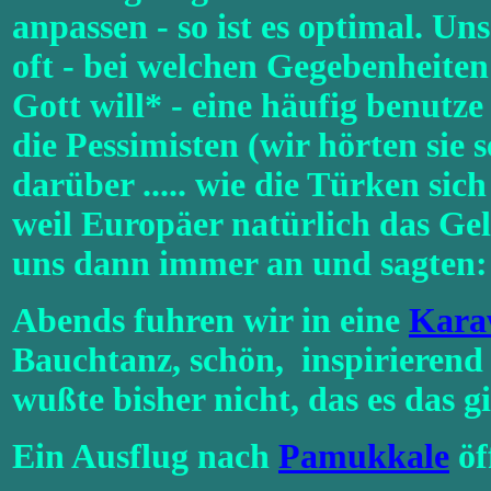
anpassen - so ist es optimal. Uns
oft - bei welchen Gegebenheit
Gott will* - eine häufig benutz
die Pessimisten (wir hörten sie 
darüber ..... wie die Türken si
weil Europäer natürlich das Ge
uns dann immer an und sagten: I
Abends fuhren wir in eine
Kara
Bauchtanz, schön, inspirierend
wußte bisher nicht, das es das gi
Ein Ausflug nach
Pamukkale
öf