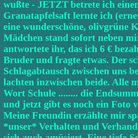
wußte - JETZT betrete ich eine
Granatapfelsaft lernte ich (erne
eine wunderschöne, olivgrüne Ke
Mädchen stand sofort neben mir 
antwortete ihr, das ich 6 € beza
Bruder und fragte etwas. Der scha
Schlagabtausch zwischen uns bei
lachten inzwischen beide. Alle
Wort Schule ........ die Endsum
und jetzt gibt es noch ein Foto
Meine Freundin erzählte mir spä
*unser* Verhalten und Verhande
sich auch amüsiert. Eine tiefe