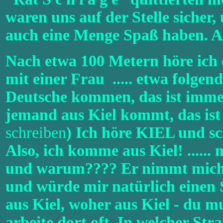
waren uns auf der Stelle sicher,
auch eine Menge Spaß haben. Al
Nach etwa 100 Metern höre ich 
mit einer Frau ..... etwa folge
Deutsche kommen, das ist immer
jemand aus Kiel kommt, das ist l
schreiben
) Ich höre KIEL und sc
Also, ich komme aus Kiel! ...... 
und warum???? Er nimmt mich s
und würde mir natürlich einen 
aus Kiel, woher aus Kiel - du mu
arbeite dort oft. In welcher Str