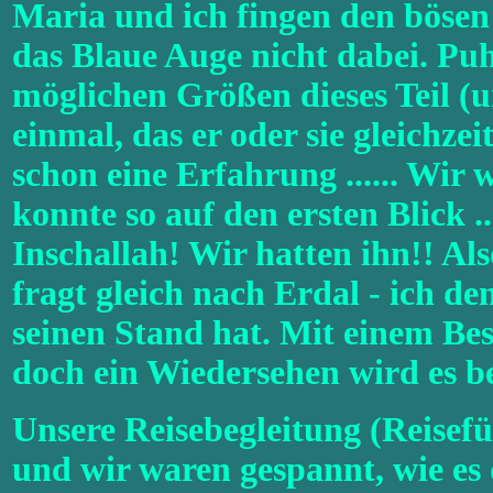
Maria und ich fingen den bösen B
das Blaue Auge nicht dabei. Puh, 
möglichen Größen dieses Teil (u
einmal, das er oder sie gleichze
schon eine Erfahrung ...... Wir 
konnte so auf den ersten Blick .
Inschallah! Wir hatten ihn!! Also
fragt gleich nach Erdal - ich 
seinen Stand hat. Mit einem Besu
doch ein Wiedersehen wird es b
Unsere Reisebegleitung (Reisefü
und wir waren gespannt, wie e