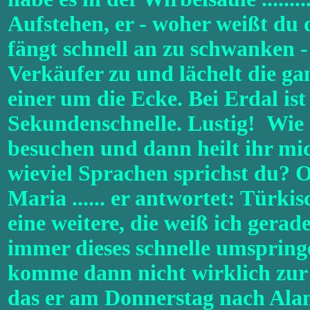
Aufstehen, er - woher weißt du 
fängt schnell an zu schwanken - 
Verkäufer zu und lächelt die gan
einer um die Ecke. Bei Erdal ist 
Sekundenschnelle. Lustig! Wie 
besuchen und dann heilt ihr mic
wieviel Sprachen sprichst du? Oh
Maria ...... er antwortet: Türki
eine weitere, die weiß ich gera
immer dieses schnelle umspringe
komme dann nicht wirklich zur 
das er am Donnerstag nach Ala