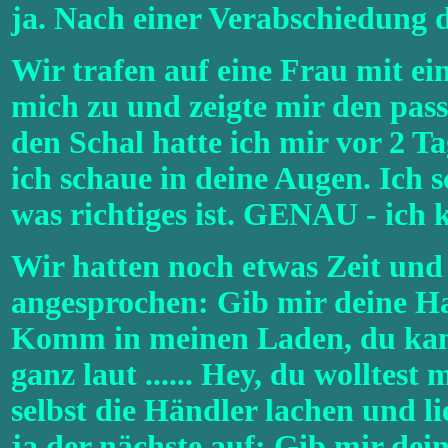
ja. Nach einer Verabschiedung 
Wir trafen auf eine Frau mit ei
mich zu und zeigte mir den pass
den Schal hatte ich mir vor 2 Tage
ich schaue in deine Augen. Ich 
was richtiges ist. GENAU - ich 
Wir hatten noch etwas Zeit und
angesprochen: Gib mir deine Han
Komm in meinen Laden, du kann
ganz laut ...... Hey, du wollt
selbst die Händler lachen und l
ja der nächste auf: Gib mir dei