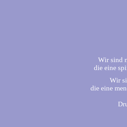
Wir sind 
die eine sp
Wir si
die eine men
Dr